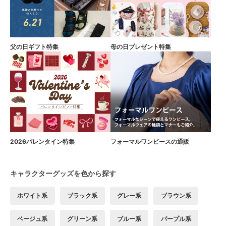
父の日ギフト特集
母の日プレゼント特集
2026バレンタイン特集
フォーマルワンピースの通販
キャラクターグッズを色から探す
ホワイト系
ブラック系
グレー系
ブラウン系
ベージュ系
グリーン系
ブルー系
パープル系