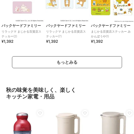
バックヤードファミリー
バックヤードファミリー
バックヤードファミリー
リラックマ まじかる百貨店ス
リラックマ まじかる百貨店ス
まじかる百貨店ステッカー み
テッカー(2)
テッカー(7)
かんぼうや(1)
¥1,392
¥1,392
¥1,392
もっとみる
秋の味覚を美味しく、楽しく
キッチン家電・用品