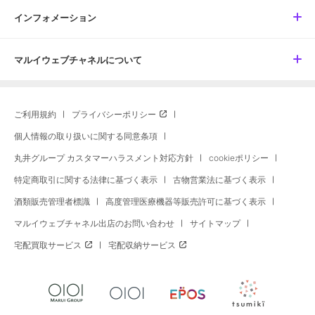
インフォメーション
マルイウェブチャネルについて
ご利用規約
プライバシーポリシー
個人情報の取り扱いに関する同意条項
丸井グループ カスタマーハラスメント対応方針
cookieポリシー
特定商取引に関する法律に基づく表示
古物営業法に基づく表示
酒類販売管理者標識
高度管理医療機器等販売許可に基づく表示
マルイウェブチャネル出店のお問い合わせ
サイトマップ
宅配買取サービス
宅配収納サービス