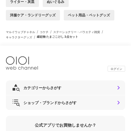
ライター・灰皿
ぬいぐるみ
洋服ケア・ランドリーグッズ
ペット用品・ペットグッズ
/
/
/
マルイウェブチャネル
コケチ
ステーショナリー・バラエティ雑貨
/
縁起物 たまごこけし 3点セット
キャラクターグッズ
ログイン
カテゴリーからさがす
ショップ・ブランドからさがす
公式アプリでお買物しませんか？