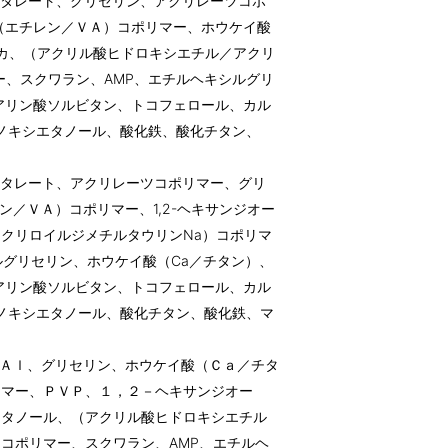
フタレート、グリセリン、アクリレーツコポ
（エチレン／ＶＡ）コポリマー、ホウケイ酸
、シリカ、（アクリル酸ヒドロキシエチル／アクリ
ー、スクワラン、AMP、エチルヘキシルグリ
アリン酸ソルビタン、トコフェロール、カル
ェノキシエタノール、酸化鉄、酸化チタン、
フタレート、アクリレーツコポリマー、グリ
レン／ＶＡ）コポリマー、1,2-ヘキサンジオー
クリロイルジメチルタウリンNa）コポリマ
ルグリセリン、ホウケイ酸（Ca／チタン）、
アリン酸ソルビタン、トコフェロール、カル
ェノキシエタノール、酸化チタン、酸化鉄、マ
／Ａｌ、グリセリン、ホウケイ酸（Ｃａ／チタ
リマー、ＰＶＰ、１，２－ヘキサンジオー
エタノール、（アクリル酸ヒドロキシエチル
コポリマー、スクワラン、AMP、エチルヘ