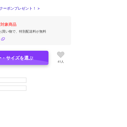
クーポンプレゼント！ >
円対象商品
のお買い物で、特別配送料が無料
ー・サイズを選ぶ
41人