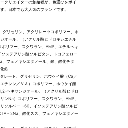
ィークリエイターの創始者が、色選びをポイ
ます。日本でも大人気のブランドです。
l)、グリセリン、アクリレーツコポリマー、ホ
サンジオール、（アクリル酸ヒドロキシエチル
コポリマー、スクワラン、AMP、エチルヘキ
イソステアリン酸ソルビタン、トコフェロー
Na、フェノキシエタノール、銀、酸化チタ
酸化鉄
フタレート、グリセリン、ホウケイ酸（Ca／
（エチレン／ＶＡ）コポリマー、ホウケイ酸
、1,2-ヘキサンジオール、（アクリル酸ヒドロ
リンNa）コポリマー、スクワラン、AMP、
リソルベート60、イソステアリン酸ソルビ
TA－2Na、酸化スズ、フェノキシエタノー