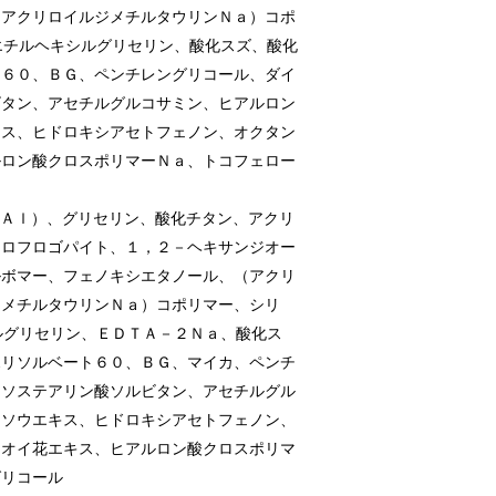
／アクリロイルジメチルタウリンＮａ）コポ
エチルヘキシルグリセリン、酸化スズ、酸化
ト６０、ＢＧ、ペンチレングリコール、ダイ
ビタン、アセチルグルコサミン、ヒアルロン
キス、ヒドロキシアセトフェノン、オクタン
ルロン酸クロスポリマーＮａ、トコフェロー
／Ａｌ）、グリセリン、酸化チタン、アクリ
オロフロゴパイト、１，２－ヘキサンジオー
ルボマー、フェノキシエタノール、（アクリ
ジメチルタウリンＮａ）コポリマー、シリ
ルグリセリン、ＥＤＴＡ－２Ｎａ、酸化ス
ポリソルベート６０、ＢＧ、マイカ、ペンチ
イソステアリン酸ソルビタン、アセチルグル
ラソウエキス、ヒドロキシアセトフェノン、
アオイ花エキス、ヒアルロン酸クロスポリマ
グリコール