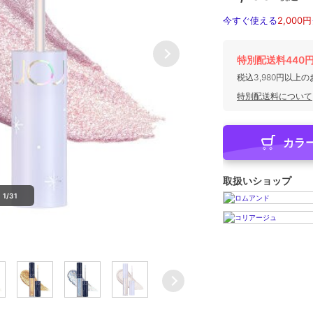
今すぐ使える
2,000円
特別配送料440
税込3,980円以上
特別配送料について
カラ
取扱いショップ
1/31