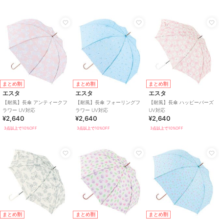
まとめ割
まとめ割
まとめ割
エスタ
エスタ
エスタ
【耐風】長傘 アンティークフ
【耐風】長傘 フォーリングフ
【耐風】長傘 ハッピーバーズ
ラワー UV対応
ラワー UV対応
UV対応
¥2,640
¥2,640
¥2,640
3点以上で10%OFF
3点以上で10%OFF
3点以上で10%OFF
まとめ割
まとめ割
まとめ割