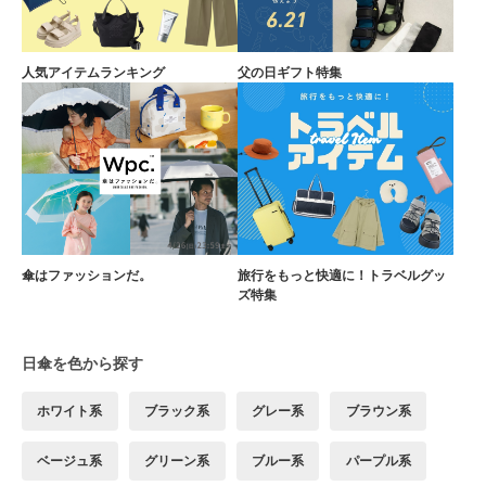
人気アイテムランキング
父の日ギフト特集
傘はファッションだ。
旅行をもっと快適に！トラベルグッ
ズ特集
日傘を色から探す
ホワイト系
ブラック系
グレー系
ブラウン系
ベージュ系
グリーン系
ブルー系
パープル系