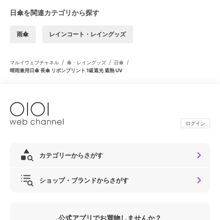
日傘を関連カテゴリから探す
雨傘
レインコート・レイングッズ
/
/
/
マルイウェブチャネル
傘・レイングッズ
日傘
晴雨兼用日傘 長傘 リボンプリント 1級遮光 遮熱 UV
ログイン
カテゴリーからさがす
ショップ・ブランドからさがす
公式アプリでお買物しませんか？