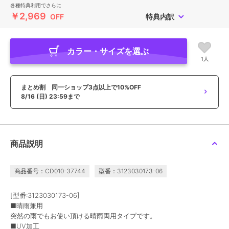
各種特典利用でさらに
￥2,969
OFF
特典内訳
カラー・サイズを選ぶ
1人
まとめ割 同一ショップ3点以上で10%OFF
8/16 (日) 23:59まで
商品説明
商品番号：CD010-37744
型番：3123030173-06
[型番:3123030173-06]
■晴雨兼用
突然の雨でもお使い頂ける晴雨両用タイプです。
■UV加工