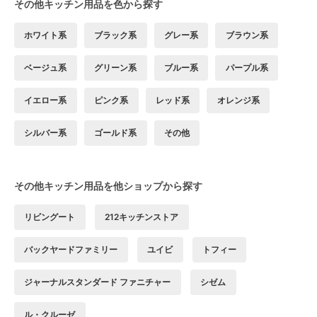
その他キッチン用品を色から探す
ホワイト系
ブラック系
グレー系
ブラウン系
ベージュ系
グリーン系
ブルー系
パープル系
イエロー系
ピンク系
レッド系
オレンジ系
シルバー系
ゴールド系
その他
その他キッチン用品を他ショップから探す
リビングート
212キッチンストア
バックヤードファミリー
ユイビ
トフィー
ジャーナルスタンダード ファニチャー
シゼム
ル・クルーゼ