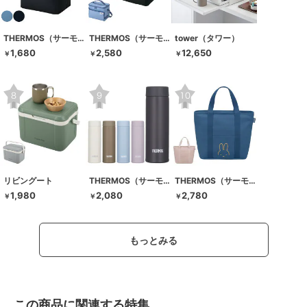
THERMOS（サーモス）
THERMOS（サーモス）
tower（タワー）
1,680
2,580
12,650
￥
￥
￥
リビングート
THERMOS（サーモス）
THERMOS（サーモス）
1,980
2,080
2,780
￥
￥
￥
もっとみる
この商品に関連する特集