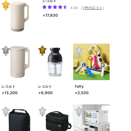
レコルト
4.50
（
7件の口コミ
）
17,930
￥
レコルト
レコルト
Toffy
13,200
9,900
2,530
￥
￥
￥