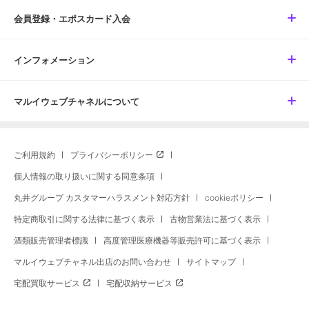
会員登録・エポスカード入会
インフォメーション
マルイウェブチャネルについて
ご利用規約
プライバシーポリシー
個人情報の取り扱いに関する同意条項
丸井グループ カスタマーハラスメント対応方針
cookieポリシー
特定商取引に関する法律に基づく表示
古物営業法に基づく表示
酒類販売管理者標識
高度管理医療機器等販売許可に基づく表示
マルイウェブチャネル出店のお問い合わせ
サイトマップ
宅配買取サービス
宅配収納サービス