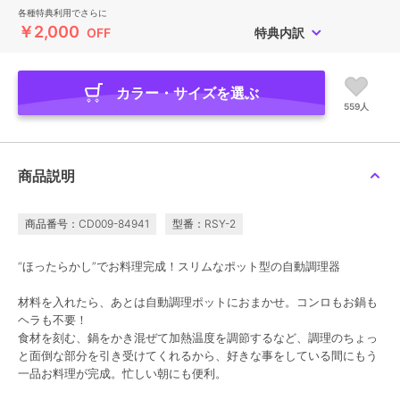
各種特典利用でさらに
￥2,000
OFF
特典内訳
カラー・サイズを選ぶ
559人
商品説明
商品番号：CD009-84941
型番：RSY-2
“ほったらかし”でお料理完成！スリムなポット型の自動調理器
材料を入れたら、あとは自動調理ポットにおまかせ。コンロもお鍋も
ヘラも不要！
食材を刻む、鍋をかき混ぜて加熱温度を調節するなど、調理のちょっ
と面倒な部分を引き受けてくれるから、好きな事をしている間にもう
一品お料理が完成。忙しい朝にも便利。