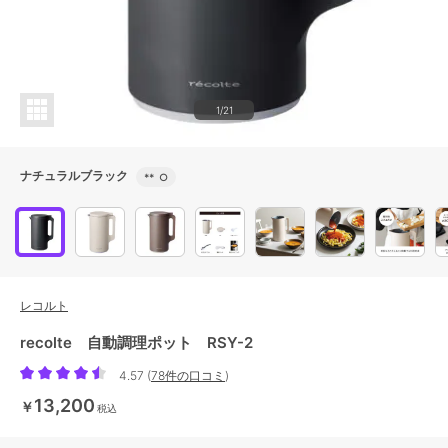
1/21
ナチュラルブラック
**
○
レコルト
recolte 自動調理ポット RSY-2
4.57
(
78件の口コミ
)
13,200
￥
税込