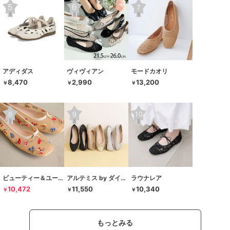
アディダス
ヴィヴィアン
モードカオリ
8,470
2,990
13,200
￥
￥
￥
ビューティー＆ユース ユナイテッドアローズ
アルテミス by ダイアナ
ラウナレア
10,472
11,550
10,340
￥
￥
￥
もっとみる