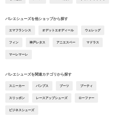
バレエシューズを他ショップから探す
エマフランシス
オデットエオディール
ウェレッグ
フィン
神戸レタス
アニエスベー
マドラス
マーレマーレ
バレエシューズを関連カテゴリから探す
スニーカー
パンプス
ブーツ
ブーティ
スリッポン
レースアップシューズ
ローファー
ビジネスシューズ