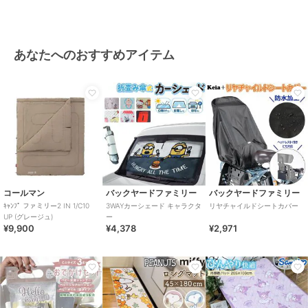
あなたへのおすすめアイテム
コールマン
バックヤードファミリー
バックヤードファミリー
ｷｬﾝﾌﾟ ファミリー2 IN 1/C10
3WAYカーシェード キャラクタ
リヤチャイルドシートカバー
UP (グレージュ)
ー
¥9,900
¥4,378
¥2,971