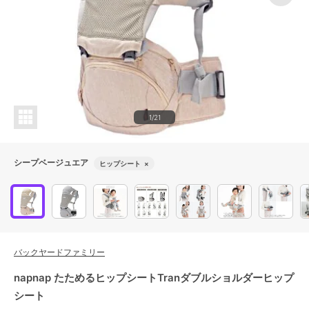
1/21
シープベージュエア
ヒップシート
×
バックヤードファミリー
napnap たためるヒップシートTranダブルショルダーヒップ
シート