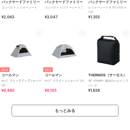
バックヤードファミリー
バックヤードファミリー
バックヤードファミリー
コンパクト レジャーシート
コンパクト レジャーシート L
レジャーシートＳ 90ｘ60cm
VS1
¥2,063
¥3,047
¥1,355
SALE
SALE
コールマン
コールマン
THERMOS（サーモス）
ｷｬﾝﾌﾟ クイックアップシェード
ｷｬﾝﾌﾟ スクリーンシェード DR
ｽﾎﾟｰﾂｱｸｾｻﾘｰ 保冷ロールトップ
DR
バッグ
¥9,480
¥9,105
¥1,628
もっとみる