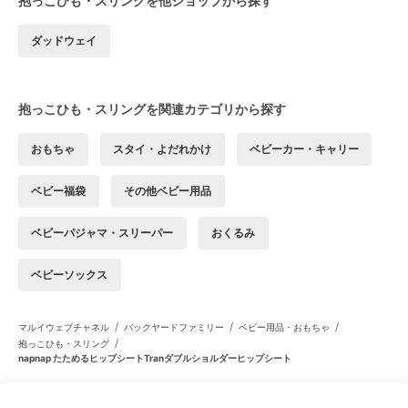
抱っこひも・スリングを他ショップから探す
ダッドウェイ
抱っこひも・スリングを関連カテゴリから探す
おもちゃ
スタイ・よだれかけ
ベビーカー・キャリー
ベビー福袋
その他ベビー用品
ベビーパジャマ・スリーパー
おくるみ
ベビーソックス
/
/
/
マルイウェブチャネル
バックヤードファミリー
ベビー用品・おもちゃ
/
抱っこひも・スリング
napnap たためるヒップシートTranダブルショルダーヒップシート