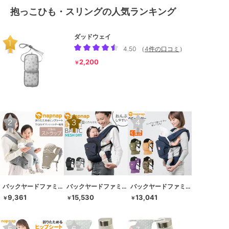
抱っこひも・スリングの人気ランキング
ダッドウェイ
4.50
（
4件の口コミ
）
2,200
￥
バックヤードファミリー
バックヤードファミリー
バックヤードファミリー
9,361
15,530
13,041
￥
￥
￥