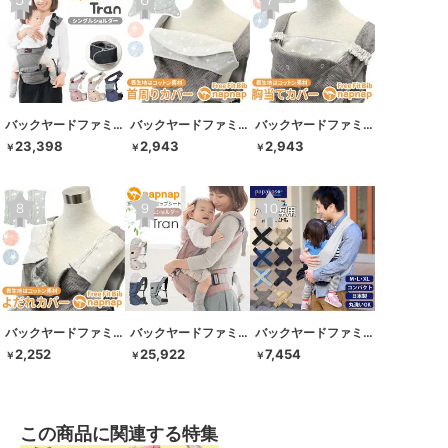
バックヤードファミリー
バックヤードファミリー
バックヤードファミリー
23,398
2,943
2,943
￥
￥
￥
バックヤードファミリー
バックヤードファミリー
バックヤードファミリー
2,252
25,922
7,454
￥
￥
￥
この商品に関連する特集