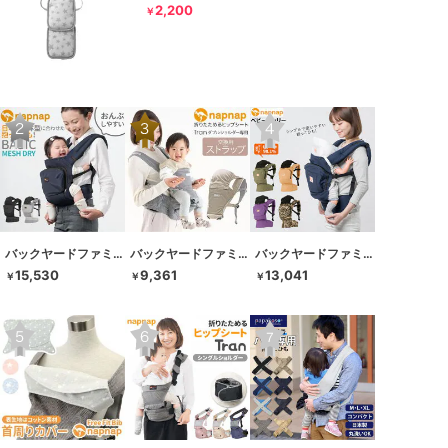
2,200
￥
バックヤードファミリー
バックヤードファミリー
バックヤードファミリー
15,530
9,361
13,041
￥
￥
￥