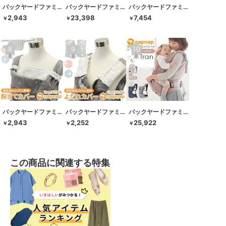
バックヤードファミリー
バックヤードファミリー
バックヤードファミリー
2,943
23,398
7,454
￥
￥
￥
バックヤードファミリー
バックヤードファミリー
バックヤードファミリー
2,943
2,252
25,922
￥
￥
￥
この商品に関連する特集