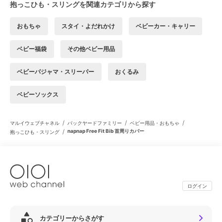
抱っこひも・スリングを関連カテゴリから探す
おもちゃ
スタイ・よだれかけ
ベビーカー・キャリー
ベビー福袋
その他ベビー用品
ベビーパジャマ・スリーパー
おくるみ
ベビーソックス
/
/
/
マルイウェブチャネル
バックヤードファミリー
ベビー用品・おもちゃ
/
napnap Free Fit Bib 首周りカバー
抱っこひも・スリング
ログイン
カテゴリーからさがす