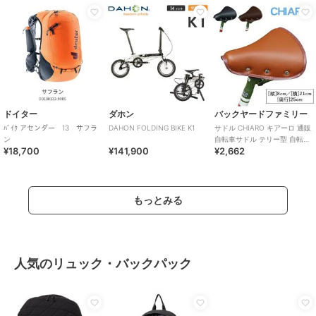
ドイター
ダホン
バックヤードファミリー
ﾊﾞｲｸ アセンダー 13 サフラ
DAHON FOLDING BIKE K1
サドル CHIARO キアーロ 通販
ン
自転車サドル テリー型 自転車
¥18,700
¥141,900
¥2,662
用 補修 パーツ 交換 おしゃれ
もっとみる
人気のリュック・バックパック