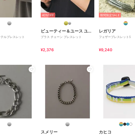
40%OFF
期間限定SALE
ビューティー＆ユース ユナイテッドアローズ
レガリア
ンテルブレスレット
ブラス チェーン ブレスレット
フェザーブレスレットS
¥2,376
¥9,240
スメリー
カヒコ