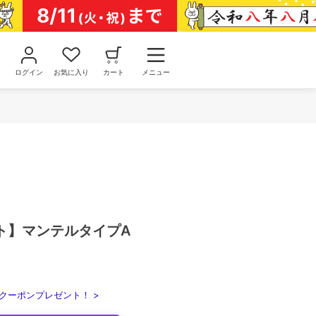
ログイン
お気に入り
カート
メニュー
ト】マンテルタイプA
クーポンプレゼント！ >