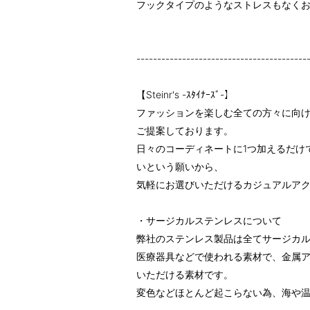
フックタイプのようなストレスもなく
-----------------------------------------
【Steinr's -ｽﾀｲﾅｰｽﾞ-】
ファッションを楽しむ全ての方々に向
ご提案しております。
日々のコーディネートに1つ加えるだけ
いという願いから、
気軽にお選びいただけるカジュアルア
・サージカルステンレスについて
弊社のステンレス製品は全てサージカ
医療器具などで使われる素材で、金属
いただける素材です。
変色などほとんど起こらない為、海や