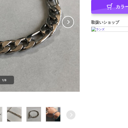
カラ
取扱いショップ
1/8