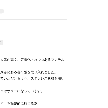
2
に人気が高く、定番化されつつあるマンテル
し厚みのある喜平型を取り入れました。
けていただけるよう、ステンレス素材を用い
アクセサリーになっています。
外す」を簡易的に行える為、