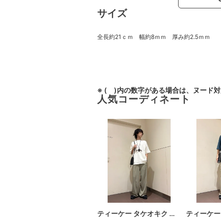
サイズ
全長約21ｃｍ 幅約8ｍｍ 厚み約2.5ｍｍ
※ ( )内の数字がある場合は、ヌード
人気コーディネート
ティーケー タケオキク …
ティーケー