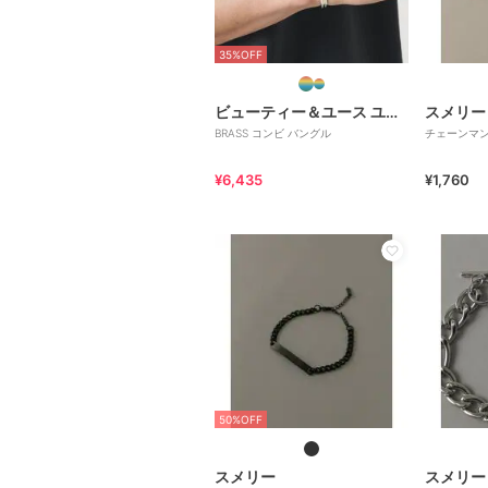
35%OFF
ビューティー＆ユース ユナイテッドアローズ
スメリー
BRASS コンビ バングル
チェーンマ
¥6,435
¥1,760
50%OFF
スメリー
スメリー