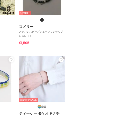
50%OFF
スメリー
ステンレスビーズチェーンマンテルブ
レスレット
¥1,595
期間限定SALE
ティーケー タケオキクチ