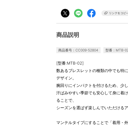
商品説明
商品番号：CC009-52804
型番：MTB-0
[型番:MTB-02]
数あるブレスレットの種類の中でも特
デザイン。
腕回りにインパクトを付けるため、少
汗ばみやすい季節でも安心して身に着
ることで、
シーズンを選ばず楽しんでいただける
マンテルタイプにすることで「着用・