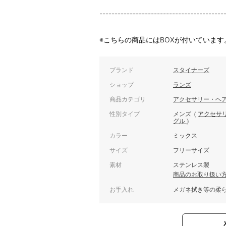
-----------------------------------------
※こちらの商品にはBOXが付いています
ブランド
スタイナーズ
ショップ
ランズ
商品カテゴリ
アクセサリー・ヘ
性別タイプ
メンズ
(
アクセサ
グル
)
カラー
ミックス
サイズ
フリーサイズ
素材
ステンレス製
商品のお取り扱い
お手入れ
メガネ拭き等の柔