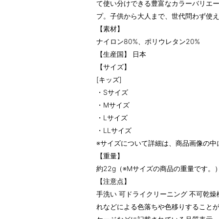
て使い分けできる豊富なカラーバリエー
プ。子供から大人まで、世代問わず使
【素材】
ナイロン80%、ポリウレタン20%
【生産国】 日本
【サイズ】
[キッズ]
・Sサイズ
・Mサイズ
・Lサイズ
・LLサイズ
※サイズについて詳細は、商品画像の中
【重量】
約22g（※Mサイズの商品の重量です。
【注意点】
手洗い 可ドライクリーニング 不可乾
れなどによる色落ちや色移りすること