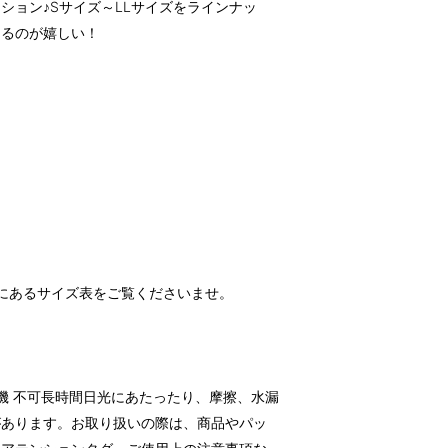
ション♪Sサイズ～LLサイズをラインナッ
えるのが嬉しい！
にあるサイズ表をご覧くださいませ。
）
燥機 不可長時間日光にあたったり、摩擦、水漏
があります。お取り扱いの際は、商品やパッ