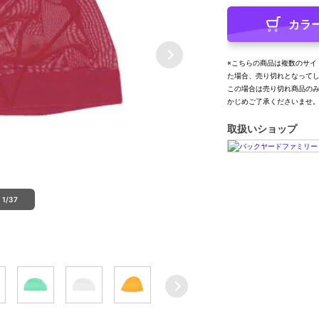
カラ
※こちらの商品は複数のサイ
た場合、売り切れとなって
この場合は売り切れ商品の
かじめご了承くださいませ
取扱いショップ
1/37