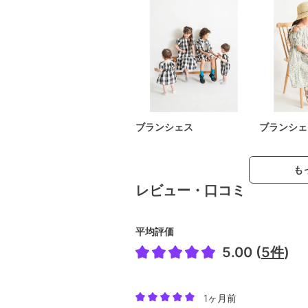
ブランシェス
ブランシェ
も
レビュー・口コミ
平均評価
5.00 (
5件
)
1ヶ月前