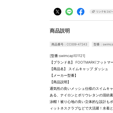
商品説明
商品番号：CC009-47243
型番：swimcap
[型番:swimcap101121]
【ブランド名】 FOOTMARK(フットマー
【商品名】 スイムキャップ ダッシュ
【メーカー型番】
【商品説明】
通気性の良いメッシュ仕様のスイムキ
ある、ナイロンとポリウレタンの混紡
泳帽！被り心地の良い立体的な設計も
ィットネスクラブなどで大活躍！水着