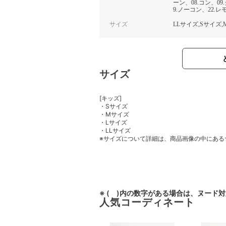
ーン、08.コン、09
9.ノーコン、22.レ
サイズ
LLサイズ,Sサイズ
サイズ
[キッズ]
・Sサイズ
・Mサイズ
・Lサイズ
・LLサイズ
※サイズについて詳細は、商品画像の中にある
※ ( )内の数字がある場合は、ヌード
人気コーディネート