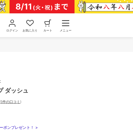
ログイン
お気に入り
カート
メニュー
ー
プ ダッシュ
(
5件の口コミ
)
ーポンプレゼント！ >