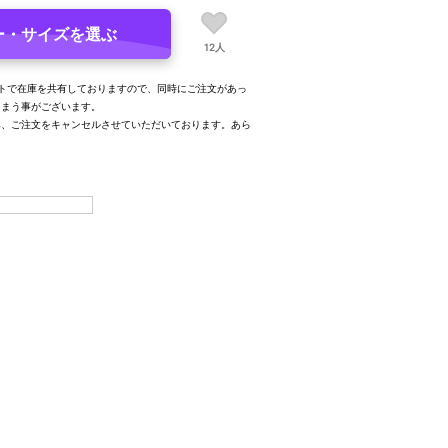
ー・サイズを選ぶ
12人
トで在庫を共有しておりますので、同時にご注文があっ
しまう事がございます。
み、ご注文をキャンセルさせていただいております。あら
。