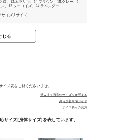
.クロ、13.ムラサキ、14.ブラウン、18.グレー、1
モン、13.ターコイズ、24.ラベンダー
,Mサイズ,Lサイズ
とじる
サイズ表をご覧くださいませ。
過去注文商品のサイズを参照する
身長別着用感ガイド
サイズ表示の見方
対応サイズ[身体サイズ]を表しています。