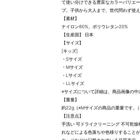
て使い分けできる豊富なカラーバリエー
プ。子供から大人まで、世代問わず使
【素材】
ナイロン80%、ポリウレタン20%
【生産国】 日本
【サイズ】
[キッズ]
・Sサイズ
・Mサイズ
・Lサイズ
・LLサイズ
※サイズについて詳細は、商品画像の中
【重量】
約22g（※Mサイズの商品の重量です。
【注意点】
手洗い 可ドライクリーニング 不可乾
れなどによる色落ちや色移りすること