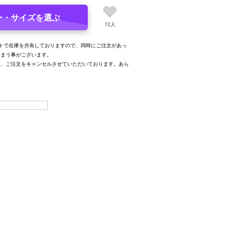
ー・サイズを選ぶ
12人
トで在庫を共有しておりますので、同時にご注文があっ
しまう事がございます。
み、ご注文をキャンセルさせていただいております。あら
。