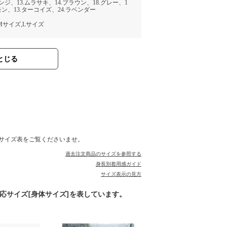
エンジ、13.ムラサキ、14.ブラウン、18.グレー、1
モン、13.ターコイズ、24.ラベンダー
,Mサイズ,Lサイズ
とじる
サイズ表をご覧くださいませ。
過去注文商品のサイズを参照する
身長別着用感ガイド
サイズ表示の見方
対応サイズ[身体サイズ]を表しています。