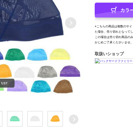
カラ
※こちらの商品は複数のサイ
た場合、売り切れとなって
この場合は売り切れ商品の
かじめご了承くださいませ
取扱いショップ
1/37