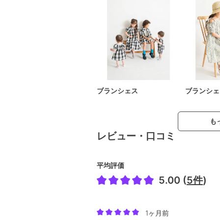
ブランシェス
ブランシェ
も
レビュー・口コミ
平均評価
5.00 (
5件
)
1ヶ月前