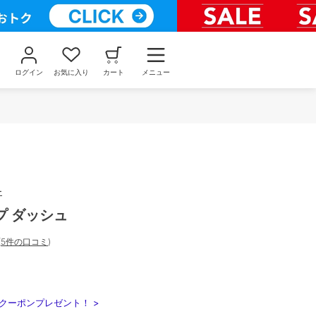
ログイン
お気に入り
カート
メニュー
ー
プ ダッシュ
(
5件の口コミ
)
クーポンプレゼント！ >