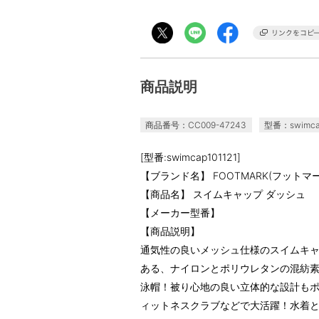
商品説明
商品番号：CC009-47243
型番：swimcap
[型番:swimcap101121]
【ブランド名】 FOOTMARK(フットマー
【商品名】 スイムキャップ ダッシュ
【メーカー型番】
【商品説明】
通気性の良いメッシュ仕様のスイムキ
ある、ナイロンとポリウレタンの混紡
泳帽！被り心地の良い立体的な設計も
ィットネスクラブなどで大活躍！水着