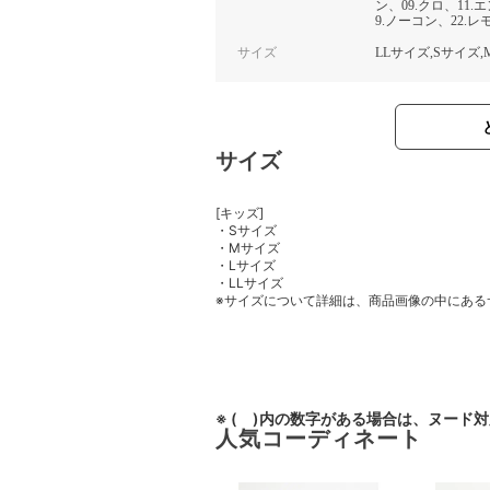
ン、09.クロ、11.
9.ノーコン、22.レ
サイズ
LLサイズ,Sサイズ
サイズ
[キッズ]
・Sサイズ
・Mサイズ
・Lサイズ
・LLサイズ
※サイズについて詳細は、商品画像の中にある
※ ( )内の数字がある場合は、ヌード
人気コーディネート