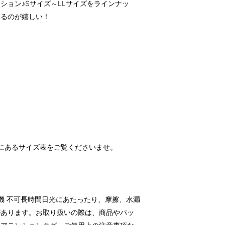
ション♪Sサイズ～LLサイズをラインナッ
えるのが嬉しい！
にあるサイズ表をご覧くださいませ。
）
燥機 不可長時間日光にあたったり、摩擦、水漏
があります。お取り扱いの際は、商品やパッ