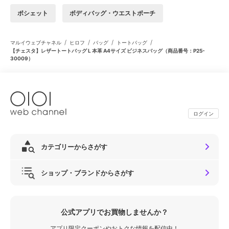
ポシェット
ボディバッグ・ウエストポーチ
/
/
/
/
マルイウェブチャネル
ヒロフ
バッグ
トートバッグ
【チェスタ】レザートートバッグ L 本革 A4サイズ ビジネスバッグ（商品番号：P25-
30009）
ログイン
カテゴリーからさがす
ショップ・ブランドからさがす
公式アプリでお買物しませんか？
アプリ限定クーポンやおトクな情報を配信中！