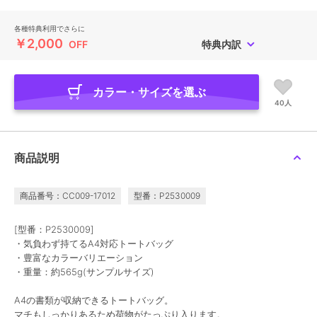
各種特典利用でさらに
￥2,000
OFF
特典内訳
カラー・サイズを選ぶ
40人
商品説明
商品番号：CC009-17012
型番：P2530009
[型番：P2530009]
・気負わず持てるA4対応トートバッグ
・豊富なカラーバリエーション
・重量：約565g(サンプルサイズ)
A4の書類が収納できるトートバッグ。
マチもしっかりあるため荷物がたっぷり入ります。