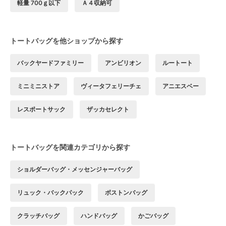
軽量 700ｇ以下
Ａ４収納可
トートバッグを他ショップから探す
バックヤードファミリー
アンビリオン
ルートート
ミニミニストア
ヴィータフェリーチェ
アニエスベー
レスポートサック
ザッカセレクト
トートバッグを関連カテゴリから探す
ショルダーバッグ・メッセンジャーバッグ
リュック・バックパック
ボストンバッグ
クラッチバッグ
ハンドバッグ
かごバッグ