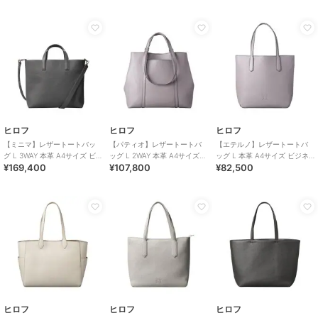
ヒロフ
ヒロフ
ヒロフ
【ミニマ】レザートートバッ
【パティオ】レザートートバ
【エテルノ】レザートートバ
グ L 3WAY 本革 A4サイズ ビ
ッグ L 2WAY 本革 A4サイズ
ッグ L 本革 A4サイズ ビジネ
¥169,400
¥107,800
¥82,500
ジネスバッグ（商品番号：
ビジネスバッグ（商品番号：
スバッグ（商品番号：P25-
P25-33003）
P25-20223）
20420）
ヒロフ
ヒロフ
ヒロフ