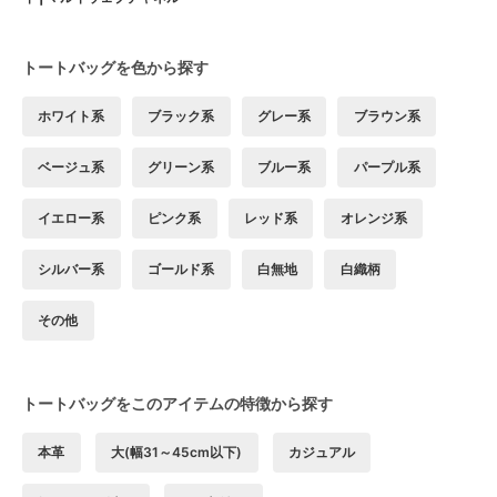
トートバッグを色から探す
ホワイト系
ブラック系
グレー系
ブラウン系
ベージュ系
グリーン系
ブルー系
パープル系
イエロー系
ピンク系
レッド系
オレンジ系
シルバー系
ゴールド系
白無地
白織柄
その他
トートバッグをこのアイテムの特徴から探す
本革
大(幅31～45cm以下)
カジュアル