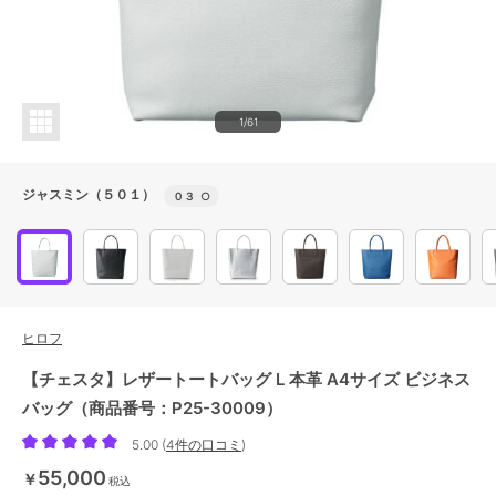
1/61
ジャスミン（５０１）
０３
○
ヒロフ
【チェスタ】レザートートバッグ L 本革 A4サイズ ビジネス
バッグ（商品番号：P25-30009）
5.00
(
4件の口コミ
)
55,000
￥
税込