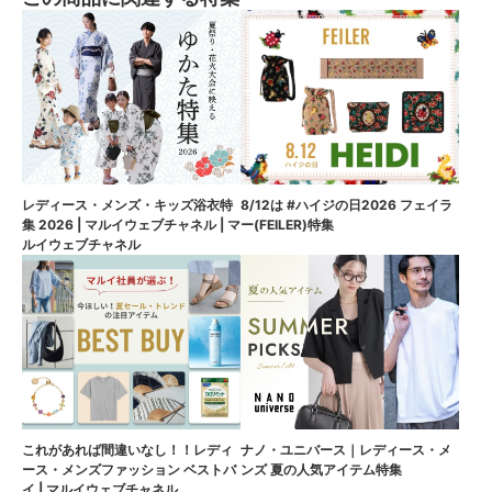
8/12は #ハイジの日2026 フェイラ
レディース・メンズ・キッズ浴衣特
ー(FEILER)特集
集 2026 | マルイウェブチャネル | マ
ルイウェブチャネル
これがあれば間違いなし！！レディ
ナノ・ユニバース｜レディース・メ
ース・メンズファッション ベストバ
ンズ 夏の人気アイテム特集
イ | マルイウェブチャネル