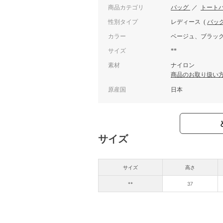
商品カテゴリ
バッグ
／
トート
性別タイプ
レディース
(
バッ
カラー
ベージュ、ブラッ
サイズ
**
素材
ナイロン
商品のお取り扱い
原産国
日本
サイズ
サイズ
高さ
**
37