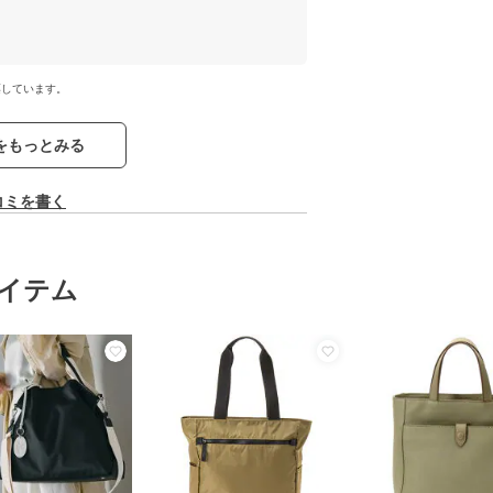
票しています。
をもっとみる
コミを書く
イテム