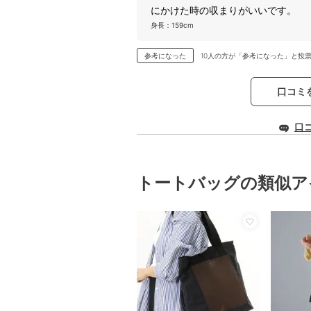
にかけた時の収まりがいいです。
身長：159cm
参考になった
10人の方が「参考になった」と投
口コミ
口
トートバッグの類似ア