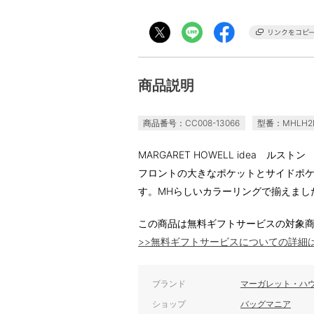
商品説明
商品番号：CC008-13066
型番：MHLH2
MARGARET HOWELL idea ルストン
フロントの大きなポケットとサイドポ
す。MHらしいカラーリングで揃えまし
この商品は無料ギフトサービスの対象
>>無料ギフトサービスについての詳細
ブランド
マーガレット・ハウ
ショップ
バッグマニア