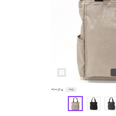
ベージュ
**
○