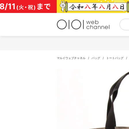
コ
ン
テ
ン
ツ
へ
ス
キ
ッ
プ
マルイウェブチャネル
/
バッグ
/
トートバッグ