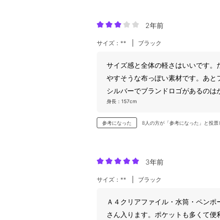
2年前
サイズ：**
ブラック
サイズ感と全体の軽さはいいです。
やすそうな布っぽい素材です。あと
シルバーでブランドロゴがあるのは
身長：157cm
参考になった
8人の方が「参考になった」と投票
3年前
サイズ：**
ブラック
Ａ４クリアファイル・水筒・ペンポ
さん入ります。ポケットも多くて便