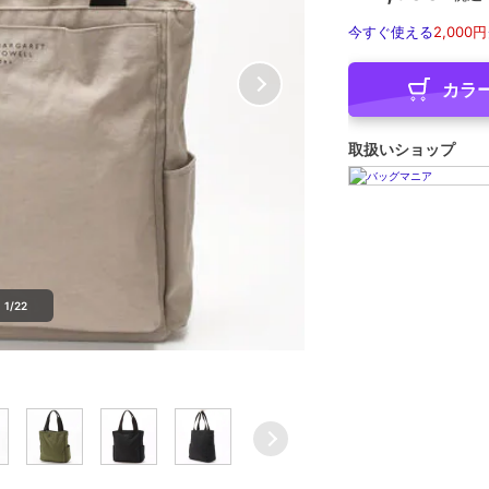
今すぐ使える
2,000円
カラ
取扱いショップ
1/22