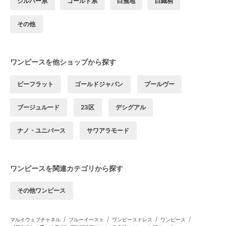
シルバー系
ゴールド系
白無地
白織柄
その他
ワンピースを他ショップから探す
ビーフラット
ゴールドジャパン
プールヴー
ブージュルード
23区
デシグアル
ナノ・ユニバース
サワアラモード
ワンピースを関連カテゴリから探す
その他ワンピース
/
/
/
/
マルイウェブチャネル
ブルーイースト
ワンピースドレス
ワンピース