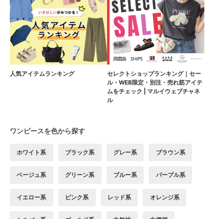
人気アイテムランキング
セレクトショップランキング｜セー
ル・WEB限定・別注・売れ筋アイテ
ムをチェック | マルイウェブチャネ
ル
ワンピースを色から探す
ホワイト系
ブラック系
グレー系
ブラウン系
ベージュ系
グリーン系
ブルー系
パープル系
イエロー系
ピンク系
レッド系
オレンジ系