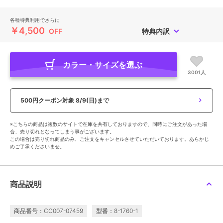
各種特典利用でさらに
￥4,500
OFF
特典内訳
カラー・サイズを選ぶ
3001人
500円クーポン対象
8/9(日)まで
※こちらの商品は複数のサイトで在庫を共有しておりますので、同時にご注文があった場
合、売り切れとなってしまう事がございます。
この場合は売り切れ商品のみ、ご注文をキャンセルさせていただいております。あらかじ
めご了承くださいませ。
商品説明
商品番号：CC007-07459
型番：8-1760-1