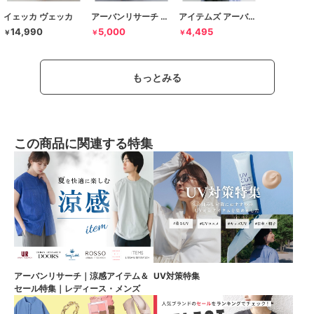
イェッカ ヴェッカ
アーバンリサーチ ドアーズ
アイテムズ アーバンリサーチ
14,990
5,000
4,495
￥
￥
￥
もっとみる
この商品に関連する特集
アーバンリサーチ｜涼感アイテム＆
UV対策特集
セール特集｜レディース・メンズ