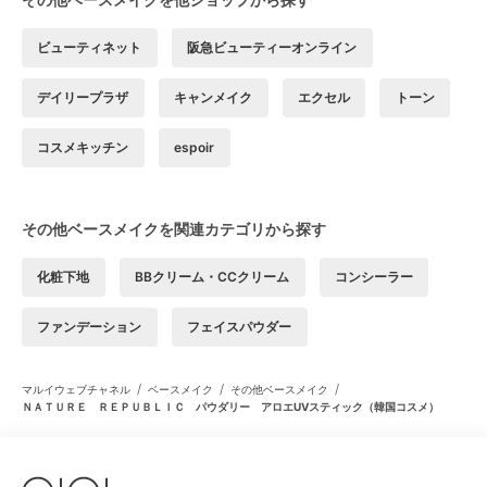
ビューティネット
阪急ビューティーオンライン
デイリープラザ
キャンメイク
エクセル
トーン
コスメキッチン
espoir
その他ベースメイクを関連カテゴリから探す
化粧下地
BBクリーム・CCクリーム
コンシーラー
ファンデーション
フェイスパウダー
/
/
/
マルイウェブチャネル
ベースメイク
その他ベースメイク
ＮＡＴＵＲＥ ＲＥＰＵＢＬＩＣ パウダリー アロエUVスティック（韓国コスメ）