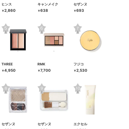
ヒンス
キャンメイク
セザンヌ
2,860
638
693
￥
￥
￥
THREE
RMK
フジコ
4,950
7,700
2,530
￥
￥
￥
セザンヌ
セザンヌ
エクセル