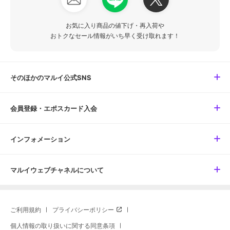
お気に入り商品の値下げ・再入荷や
おトクなセール情報がいち早く受け取れます！
そのほかのマルイ公式SNS
会員登録・エポスカード入会
インフォメーション
マルイウェブチャネルについて
ご利用規約
プライバシーポリシー
個人情報の取り扱いに関する同意条項