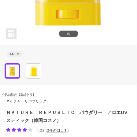
1/2
24g
○
不良品以外【返品不可】
ネイチャーリパブリック
ＮＡＴＵＲＥ ＲＥＰＵＢＬＩＣ パウダリー アロエUV
スティック（韓国コスメ）
4.33
(
3件の口コミ
)