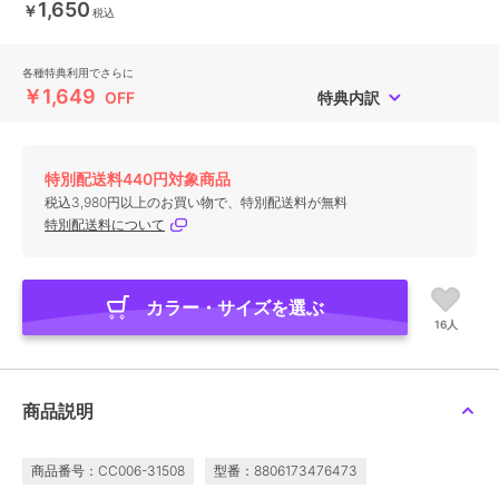
1,650
￥
税込
各種特典利用でさらに
￥1,649
OFF
特典内訳
特別配送料440円対象商品
税込3,980円以上のお買い物で、特別配送料が無料
特別配送料について
カラー・サイズを選ぶ
16人
商品説明
商品番号：CC006-31508
型番：8806173476473