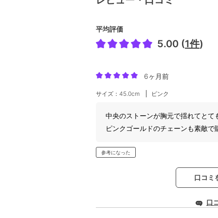
平均評価
5.00 (
1件
)
6ヶ月前
サイズ：45.0cm
ピンク
中央のストーンが胸元で揺れてとて
ピンクゴールドのチェーンも素敵で
参考になった
口コミ
口