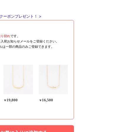
クーポンプレゼント！ >
売り切れ
です。
再入荷お知らせメールをご登録ください。
ールは一部の商品のみご登録できます。
19,800
16,500
￥
￥