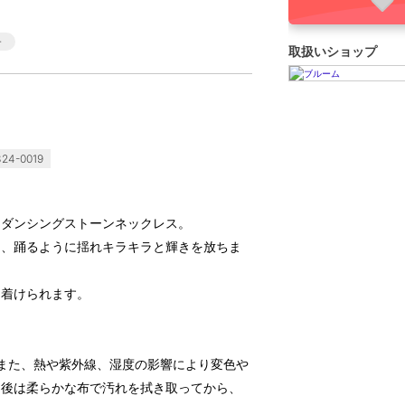
取扱いショップ
24-0019
るダンシングストーンネックレス。
て、踊るように揺れキラキラと輝きを放ちま
に着けられます。
また、熱や紫外線、湿度の影響により変色や
用後は柔らかな布で汚れを拭き取ってから、