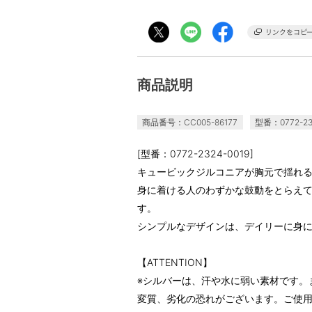
商品説明
商品番号：CC005-86177
型番：0772-23
[型番：0772-2324-0019]
キュービックジルコニアが胸元で揺れ
身に着ける人のわずかな鼓動をとらえ
す。
シンプルなデザインは、デイリーに身
【ATTENTION】
※シルバーは、汗や水に弱い素材です。
変質、劣化の恐れがございます。ご使