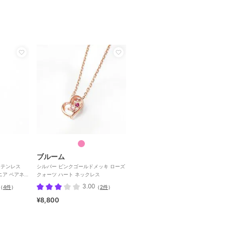
ブルーム
ステンレス
シルバー ピンクゴールドメッキ ローズ
ニア ペアネッ
クォーツ ハート ネックレス
3.00
（
4件
）
（
2件
）
¥8,800