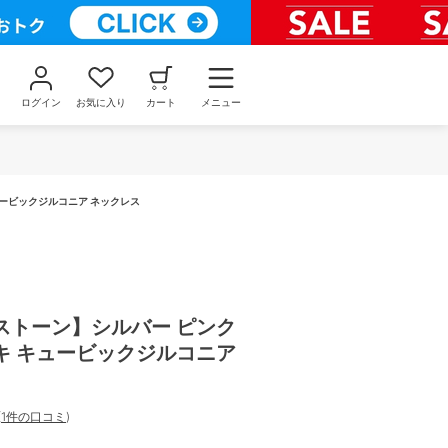
ログイン
お気に入り
カート
メニュー
ービックジルコニア ネックレス
ストーン】シルバー ピンク
キ キュービックジルコニア
(
1件の口コミ
)