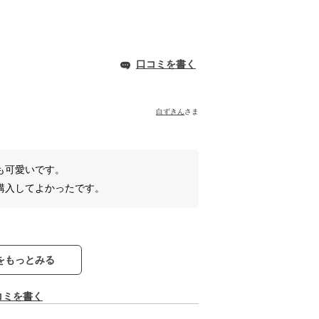
口コミを書く
白ずきん
さま
も可愛いです。
購入してよかったです。
をもっとみる
コミを書く