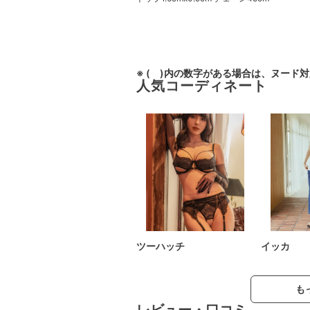
※ ( )内の数字がある場合は、ヌード
人気コーディネート
ツーハッチ
イッカ
も
レビュー・口コミ