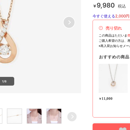
9,980
￥
税込
今すぐ使える
2,000円
売り切れ
この商品はただいま
ご購入希望の方は、
※再入荷お知らせメ
おすすめの商品
1/6
11,000
￥