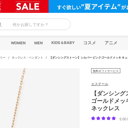
何かお探しですか？
コスメ
アニメ
KIDS＆BABY
WOMEN
MEN
リー
/
ネックレス・ペンダント
/
【ダンシングストーン】シルバー ピンクゴールドメッキ キュ
無料ギフトサービス
エステール
【ダンシング
ゴールドメッ
ネックレス
5.00 