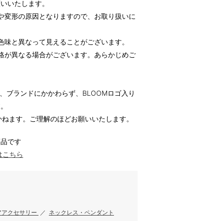
願いいたします。
や変形の原因となりますので、お取り扱いに
色味と異なって見えることがございます。
格が異なる場合がございます。あらかじめご
は、ブランドにかかわらず、BLOOMロゴ入り
す。
致しかねます。ご理解のほどお願いいたします。
商品です
はこちら
アアクセサリー
／
ネックレス・ペンダント