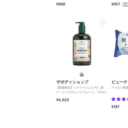
¥968
¥957
再
ザボディショップ
ビューテ
【数量限定】シャワージェル PG（香
ペリカン無
り：ピンクグレープフルーツ） 750mL
¥4,620
¥187