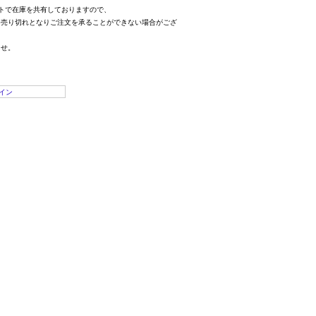
トで在庫を共有しておりますので、
、売り切れとなりご注文を承ることができない場合がござ
ませ。