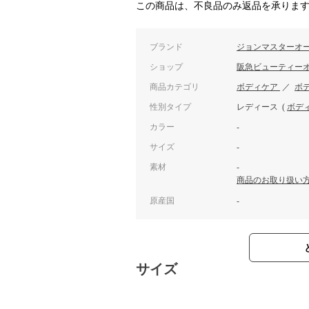
この商品は、不良品のみ返品を承りま
ブランド
ジョンマスターオ
ショップ
阪急ビューティー
商品カテゴリ
ボディケア
／
ボ
性別タイプ
レディース
(
ボデ
カラー
-
サイズ
-
素材
-
商品のお取り扱い
原産国
-
サイズ