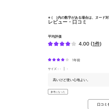
※ ( )内の数字がある場合は、ヌード
レビュー・口コミ
平均評価
4.00 (
1件
)
1年前
サイズ：-
-
高いけど使い心地よい。
参考になった
口コミ