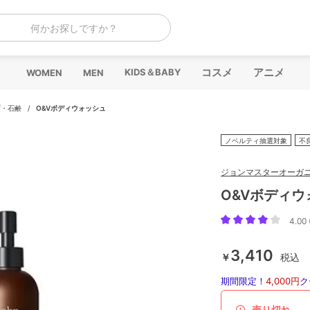
何かお探しですか？
コスメ
アニメ
KIDS＆BABY
WOMEN
MEN
プ・石鹸
/
O&Vボディウォッシュ
ノベルティ抽選対象
不
ジョンマスターオーガ
O&Vボディウ
4.00 
3,410
￥
税込
期間限定！
4,000円
ク
売り切れ