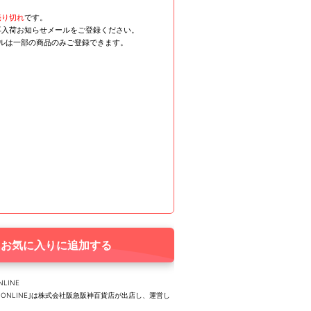
売り切れ
です。
再入荷お知らせメールをご登録ください。
ールは一部の商品のみご登録できます。
お気に入りに追加する
NLINE
UTY ONLINE｣は株式会社阪急阪神百貨店が出店し、運営し