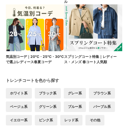
ル
気温別コーデ｜20℃・25℃・30℃
スプリングコート特集｜レディー
で選ぶレディース春夏コーデ
ス・メンズ 春コート人気順
トレンチコートを色から探す
ホワイト系
ブラック系
グレー系
ブラウン系
ベージュ系
グリーン系
ブルー系
パープル系
イエロー系
ピンク系
レッド系
その他