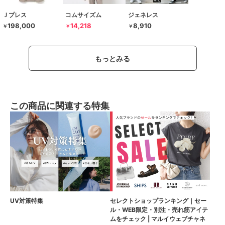
Ｊプレス
コムサイズム
ジェネレス
198,000
14,218
8,910
￥
￥
￥
もっとみる
この商品に関連する特集
UV対策特集
セレクトショップランキング｜セー
ル・WEB限定・別注・売れ筋アイテ
ムをチェック | マルイウェブチャネ