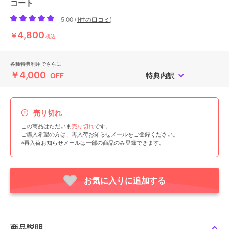
コート
5.00
(
1件の口コミ
)
4,800
￥
税込
各種特典利用でさらに
￥4,000
OFF
特典内訳
売り切れ
この商品はただいま
売り切れ
です。
ご購入希望の方は、再入荷お知らせメールをご登録ください。
※再入荷お知らせメールは一部の商品のみ登録できます。
お気に入りに追加する
商品説明