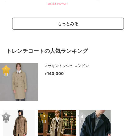
触冷感
2点以上で10%OFF
もっとみる
トレンチコートの人気ランキング
マッキントッシュ ロンドン
143,000
￥