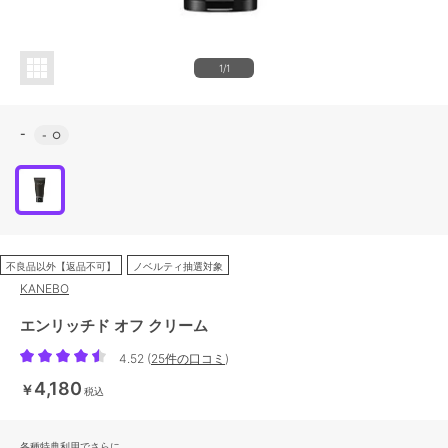
1/1
-
-
○
不良品以外【返品不可】
ノベルティ抽選対象
KANEBO
エンリッチド オフ クリーム
4.52
(
25件の口コミ
)
4,180
￥
税込
各種特典利用でさらに