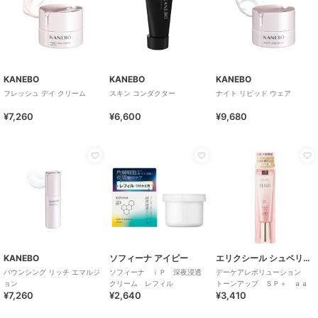
KANEBO
KANEBO
KANEBO
フレッシュ デイ クリーム
スキン コンダクター
ナイト リピッド ウェア
¥7,260
¥6,600
¥9,680
KANEBO
ソフィーナ アイピー
エリクシール シュペリエル
バウンシング リッチ エマルジ
ソフィーナ ｉＰ 深夜浸透
デーケアレボリューション
ョン
クリーム レフィル
トーンアップ ＳＰ＋ ａａ
¥7,260
¥2,640
¥3,410