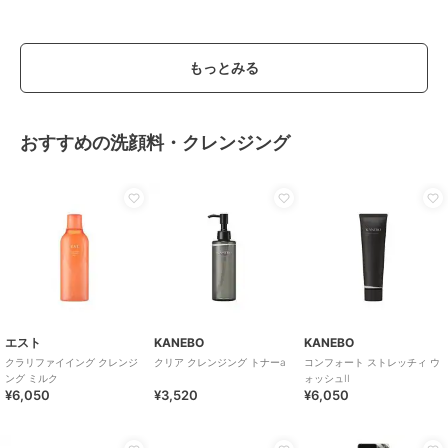
もっとみる
おすすめの洗顔料・クレンジング
エスト
KANEBO
KANEBO
クラリファイイング クレンジ
クリア クレンジング トナーa
コンフォート ストレッチィ ウ
ング ミルク
ォッシュII
¥6,050
¥3,520
¥6,050