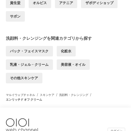
資生堂
オルビス
アテニア
ザボディショップ
サボン
洗顔料・クレンジングを関連カテゴリから探す
パック・フェイスマスク
化粧水
乳液・ジェル・クリーム
美容液・オイル
その他スキンケア
/
/
/
マルイウェブチャネル
スキンケア
洗顔料・クレンジング
エンリッチド オフ クリーム
ログイン