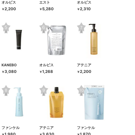
オルビス
エスト
オルビス
2,200
5,280
2,310
￥
￥
￥
KANEBO
オルビス
アテニア
3,080
1,268
2,200
￥
￥
￥
ファンケル
アテニア
ファンケル
1,980
3,630
1,870
￥
￥
￥