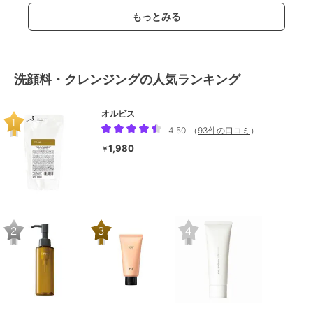
もっとみる
洗顔料・クレンジングの人気ランキング
オルビス
4.50
（
93件の口コミ
）
1,980
￥