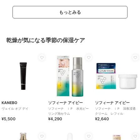
もっとみる
乾燥が気になる季節の保湿ケア
KANEBO
ソフィーナ アイピー
ソフィーナ アイピー
ヴェイル オブ デイ
ソフィーナ ｉＰ 水光ピー
ソフィーナ ｉＰ 深夜浸透
リング泡セラム
クリーム レフィル
¥5,500
¥4,290
¥2,640