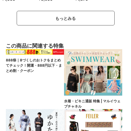
もっとみる
この商品に関連する特集
888祭｜8づくしのおトクをまとめ
てチェック！開運・888円以下・ま
とめ割・クーポン
水着・ビキニ通販 特集 | マルイウェ
ブチャネル