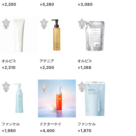
2,200
5,280
3,080
￥
￥
￥
オルビス
アテニア
オルビス
2,310
2,200
1,268
￥
￥
￥
ファンケル
ドクターケイ
ファンケル
1,980
4,400
1,870
￥
￥
￥