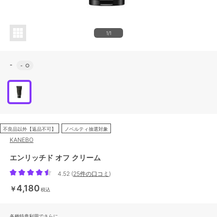
1/1
-
-
○
不良品以外【返品不可】
ノベルティ抽選対象
KANEBO
エンリッチド オフ クリーム
4.52
(
25件の口コミ
)
4,180
￥
税込
各種特典利用でさらに