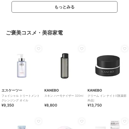
もっとみる
ご褒美コスメ・美容家電
エスケーツー
KANEBO
KANEBO
フェイシャル トリートメント
スキン ハーモナイザー 320ml
クリーム イン ナイトII[医薬部
クレンジング オイル
外品]
¥9,350
¥8,800
¥13,750