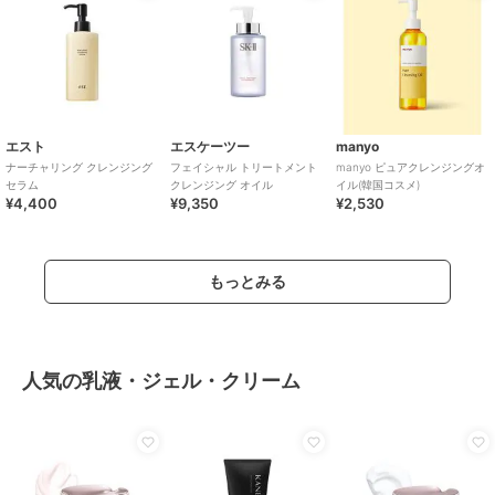
エスト
エスケーツー
manyo
ナーチャリング クレンジング
フェイシャル トリートメント
manyo ピュアクレンジングオ
セラム
クレンジング オイル
イル(韓国コスメ)
¥4,400
¥9,350
¥2,530
もっとみる
人気の乳液・ジェル・クリーム