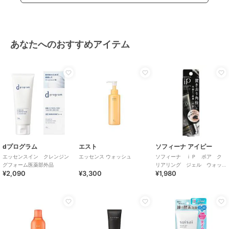
あなたへのおすすめアイテム
dプログラム
エスト
ソフィーナ アイピー
エッセンスイン クレンジン
エッセンス ウォッシュ
ソフィーナ ｉＰ ポア ク
グフォーム医薬部外品
リアリング ジェル ウォッ
¥2,090
¥3,300
¥1,980
シュ