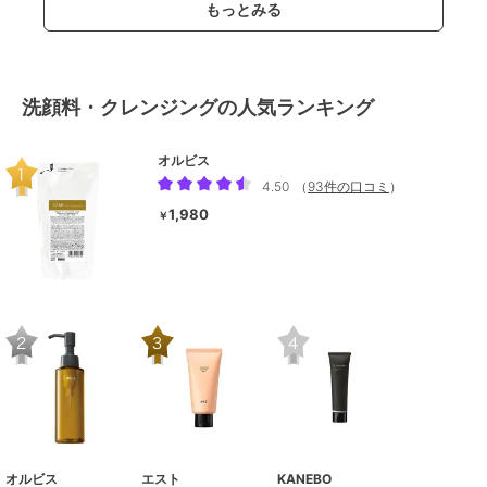
もっとみる
洗顔料・クレンジングの人気ランキング
オルビス
4.50
（
93件の口コミ
）
1,980
￥
オルビス
エスト
KANEBO