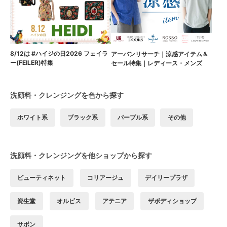
8/12は #ハイジの日2026 フェイラ
アーバンリサーチ｜涼感アイテム＆
ー(FEILER)特集
セール特集｜レディース・メンズ
洗顔料・クレンジングを色から探す
ホワイト系
ブラック系
パープル系
その他
洗顔料・クレンジングを他ショップから探す
ビューティネット
コリアージュ
デイリープラザ
資生堂
オルビス
アテニア
ザボディショップ
サボン