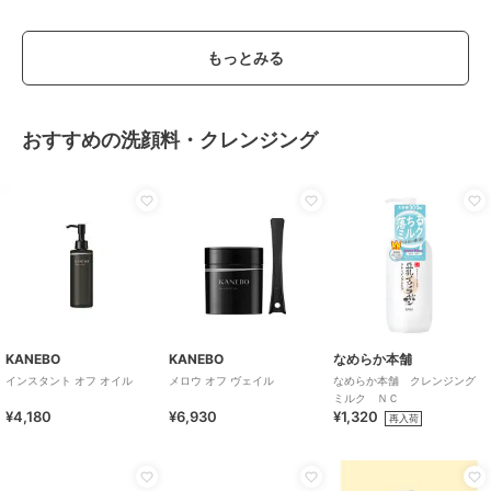
もっとみる
おすすめの洗顔料・クレンジング
KANEBO
KANEBO
なめらか本舗
インスタント オフ オイル
メロウ オフ ヴェイル
なめらか本舗 クレンジング
ミルク ＮＣ
¥4,180
¥6,930
¥1,320
再入荷