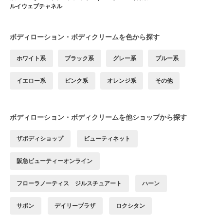
ルイウェブチャネル
ボディローション・ボディクリームを色から探す
ホワイト系
ブラック系
グレー系
ブルー系
イエロー系
ピンク系
オレンジ系
その他
ボディローション・ボディクリームを他ショップから探す
ザボディショップ
ビューティネット
阪急ビューティーオンライン
フローラノーティス ジルスチュアート
ハーン
サボン
デイリープラザ
ロクシタン