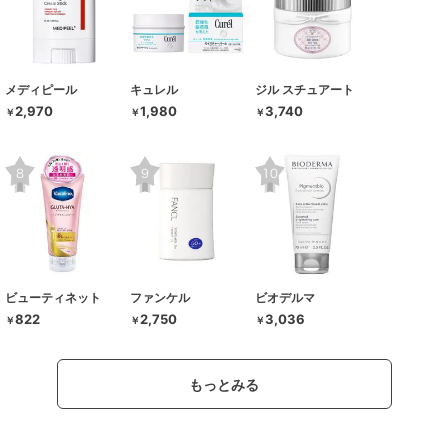
メディピール
キュレル
ジル スチュアート
2,970
1,980
3,740
￥
￥
￥
ビューティネット
ファンケル
ビオデルマ
822
2,750
3,036
￥
￥
￥
もっとみる