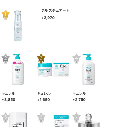
ジル スチュアート
2,970
￥
キュレル
キュレル
キュレル
3,850
1,650
2,750
￥
￥
￥