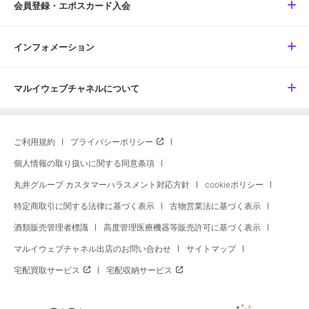
会員登録・エポスカード入会
インフォメーション
マルイウェブチャネルについて
ご利用規約
プライバシーポリシー
個人情報の取り扱いに関する同意条項
丸井グループ カスタマーハラスメント対応方針
cookieポリシー
特定商取引に関する法律に基づく表示
古物営業法に基づく表示
酒類販売管理者標識
高度管理医療機器等販売許可に基づく表示
マルイウェブチャネル出店のお問い合わせ
サイトマップ
宅配買取サービス
宅配収納サービス