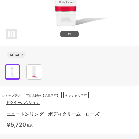
1/2
145ml
○
ショップ発送
不良品以外【返品不可】
キャンセル不可
ドクターハウシュカ
ニュートンリング ボディクリーム ローズ
5,720
￥
税込