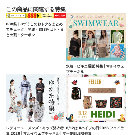
この商品に関連する特集
888祭｜8づくしのおトクをまとめ
てチェック！開運・888円以下・ま
とめ割・クーポン
水着・ビキニ通販 特集 | マルイウェ
ブチャネル
8/12は #ハイジの日2026 フェイラ
レディース・メンズ・キッズ浴衣特
ー(FEILER)特集
集 2026 | マルイウェブチャネル | マ