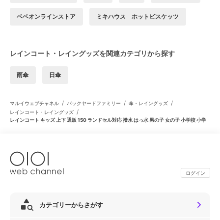
ベベオンラインストア
ミキハウス ホットビスケッツ
レインコート・レイングッズを関連カテゴリから探す
雨傘
日傘
/
/
/
マルイウェブチャネル
バックヤードファミリー
傘・レイングッズ
/
レインコート・レイングッズ
レインコート キッズ 上下 通販 150 ランドセル対応 撥水 はっ水 男の子 女の子 小学校 小学
ログイン
カテゴリーからさがす