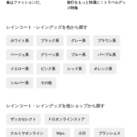
傘はファッションだ。
旅行をもっと快適に！トラベルグッ
ズ特集
レインコート・レイングッズを色から探す
ホワイト系
ブラック系
グレー系
ブラウン系
ベージュ系
グリーン系
ブルー系
パープル系
イエロー系
ピンク系
レッド系
オレンジ系
シルバー系
その他
レインコート・レイングッズを他ショップから探す
ザッカセレクト
F.O.オンラインストア
ナルミヤオンライン
Wpc.
小川
ブランシェス