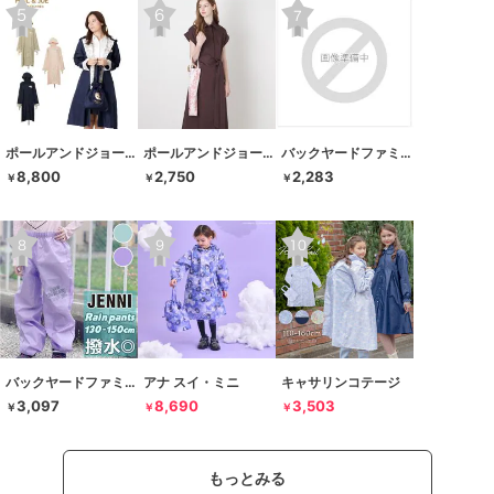
ポールアンドジョーアクセソワ
ポールアンドジョーアクセソワ
バックヤードファミリー
8,800
2,750
2,283
￥
￥
￥
バックヤードファミリー
アナ スイ・ミニ
キャサリンコテージ
3,097
8,690
3,503
￥
￥
￥
もっとみる