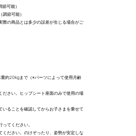
（調節可能）
m（調節可能）
実際の商品とは多少の誤差が生じる場合がご
。
重約20kgまで（※パーツによって使用月齢
ください。ヒップシート座面のみで使用の場
ていることを確認してからお子さまを乗せて
行ってください。
てください。のけぞったり、姿勢が安定しな