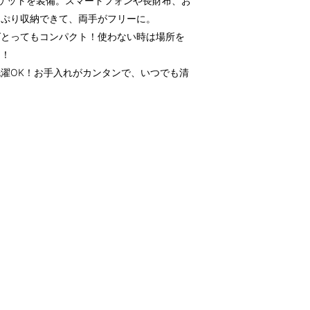
ケットを装備。スマートフォンや長財布、お
っぷり収納できて、両手がフリーに。
ばとってもコンパクト！使わない時は場所を
利！
濯OK！お手入れがカンタンで、いつでも清