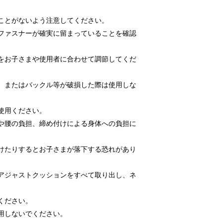
ことがないよう注意してください。
ファスナーが確実に留まっていることを確認
をお子さまや使用者に合わせて調節してくだ
、またはバックル等が破損した際は使用しな
使用ください。
や腰の負担、締め付けによる身体への負担に
けたりするとお子さまが落下する恐れがあり
。
アジャストクッションをすべて取り出し、ネ
ください。
用しないでください。