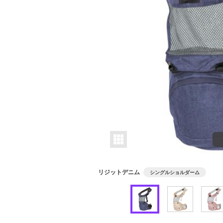
リジットデニム
シングルショルダー
△