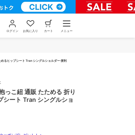
ログイン
お気に入り
カート
メニュー
めるヒップシート Tran シングルショルダー 便利
ー
抱っこ紐 通販 たためる 折り
シート Tran シングルショ