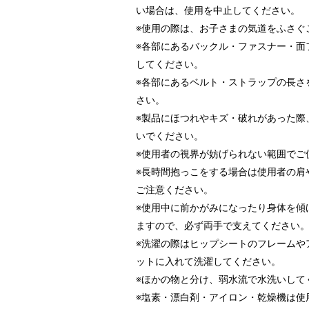
い場合は、使用を中止してください。
※使用の際は、お子さまの気道をふさぐ
※各部にあるバックル・ファスナー・面
してください。
※各部にあるベルト・ストラップの長さ
さい。
※製品にほつれやキズ・破れがあった際
いでください。
※使用者の視界が妨げられない範囲でご
※長時間抱っこをする場合は使用者の肩
ご注意ください。
※使用中に前かがみになったり身体を傾
ますので、必ず両手で支えてください
※洗濯の際はヒップシートのフレームや
ットに入れて洗濯してください。
※ほかの物と分け、弱水流で水洗いして
※塩素・漂白剤・アイロン・乾燥機は使