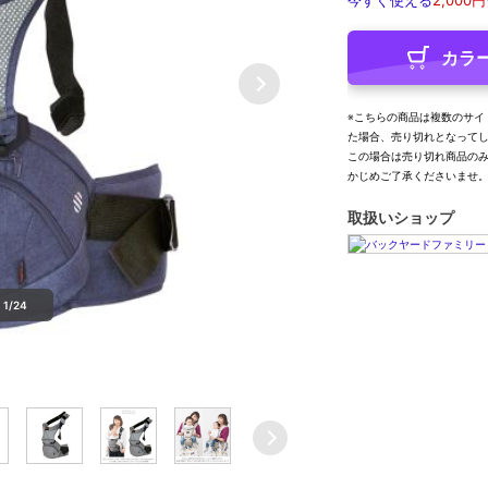
今すぐ使える
2,000円
カラ
※こちらの商品は複数のサイ
た場合、売り切れとなって
この場合は売り切れ商品の
かじめご了承くださいませ
取扱いショップ
1/24