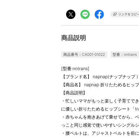
商品説明
商品番号：CA001-01022
型番：nntrans
[型番:nntrans]
【ブランド名】 napnap(ナップナップ )
【商品名】 napnap 折りたためるヒッ
【商品説明】
・忙しいママがもっと楽しく子育てできる
に優しい折りたためるヒップシート「tr
・赤ちゃんを抱きあげて乗せてから、
っこと同じ感覚で使いやすいシングル
・腰ベルトは、アジャストベルトを前