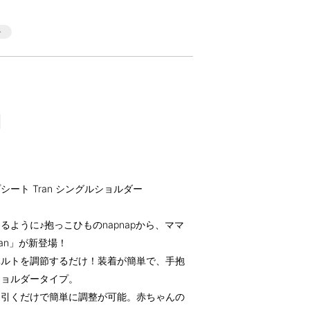
プシート Tran シングルショルダー
ように♪抱っこひものnapnapから、ママ
an」が新登場！
ベルトを調節するだけ！装着が簡単で、手抱
ショルダータイプ。
に引くだけで簡単に調整が可能。赤ちゃんの