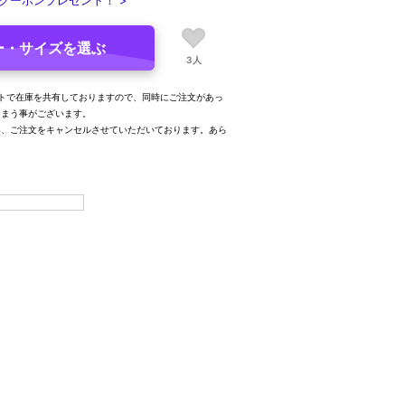
クーポンプレゼント！ >
ー・サイズを選ぶ
3人
トで在庫を共有しておりますので、同時にご注文があっ
しまう事がございます。
み、ご注文をキャンセルさせていただいております。あら
。