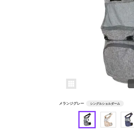
メランジグレー
シングルショルダー
△