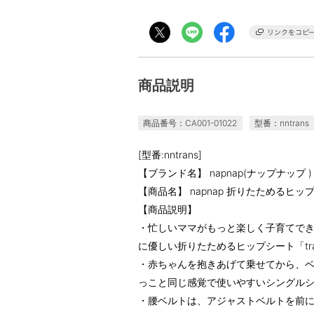
商品説明
商品番号：CA001-01022
型番：nntrans
[型番:nntrans]
【ブランド名】 napnap(ナップナップ )
【商品名】 napnap 折りたためるヒッ
【商品説明】
・忙しいママがもっと楽しく子育てできる
に優しい折りたためるヒップシート「tr
・赤ちゃんを抱きあげて乗せてから、
っこと同じ感覚で使いやすいシングル
・腰ベルトは、アジャストベルトを前