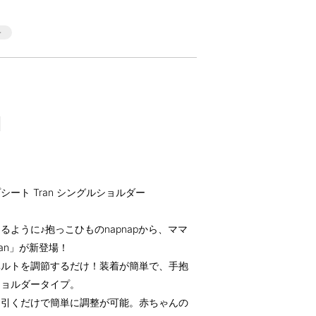
プシート Tran シングルショルダー
ように♪抱っこひものnapnapから、ママ
an」が新登場！
ベルトを調節するだけ！装着が簡単で、手抱
ショルダータイプ。
に引くだけで簡単に調整が可能。赤ちゃんの