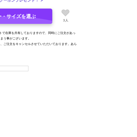
クーポンプレゼント！ >
ー・サイズを選ぶ
3人
トで在庫を共有しておりますので、同時にご注文があっ
しまう事がございます。
み、ご注文をキャンセルさせていただいております。あら
。