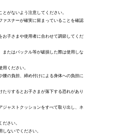
ことがないよう注意してください。
ファスナーが確実に留まっていることを確認
をお子さまや使用者に合わせて調節してくだ
、またはバックル等が破損した際は使用しな
使用ください。
や腰の負担、締め付けによる身体への負担に
けたりするとお子さまが落下する恐れがあり
。
アジャストクッションをすべて取り出し、ネ
ください。
用しないでください。