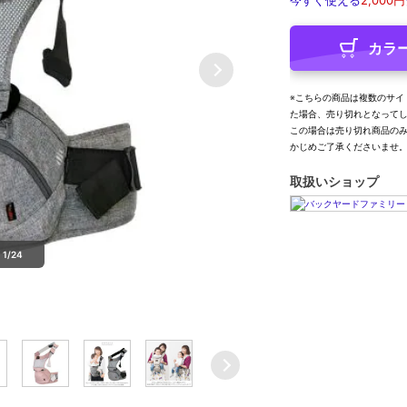
今すぐ使える
2,000円
カラ
※こちらの商品は複数のサイ
た場合、売り切れとなって
この場合は売り切れ商品の
かじめご了承くださいませ
取扱いショップ
1/24