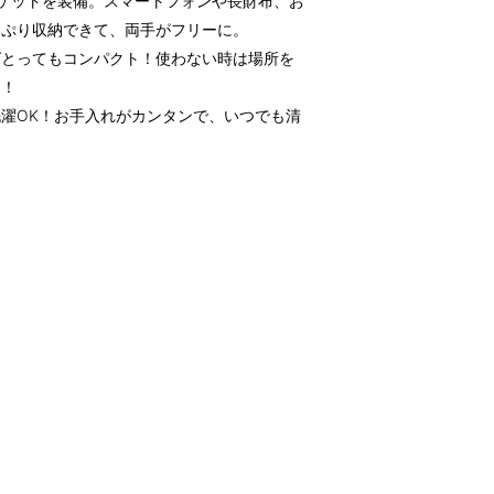
ケットを装備。スマートフォンや長財布、お
っぷり収納できて、両手がフリーに。
ばとってもコンパクト！使わない時は場所を
利！
濯OK！お手入れがカンタンで、いつでも清