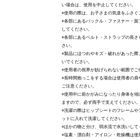
い場合は、使用を中止してください。
※使用の際は、お子さまの気道をふさぐ
※各部にあるバックル・ファスナー・面
してください。
※各部にあるベルト・ストラップの長さ
さい。
※製品にほつれやキズ・破れがあった際
いでください。
※使用者の視界が妨げられない範囲でご
※長時間抱っこをする場合は使用者の肩
ご注意ください。
※使用中に前かがみになったり身体を傾
ますので、必ず両手で支えてください
※洗濯の際はヒップシートのフレームや
ットに入れて洗濯してください。
※ほかの物と分け、弱水流で水洗いして
※塩素・漂白剤・アイロン・乾燥機は使