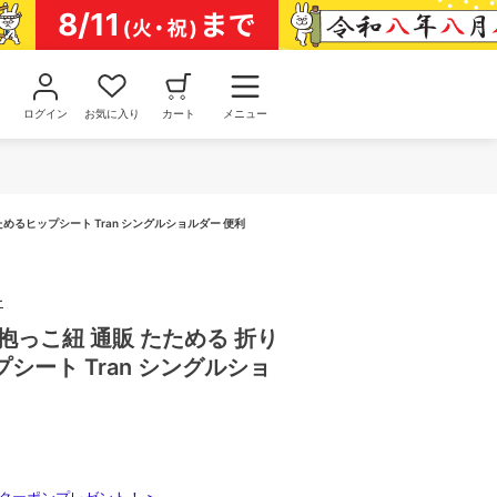
ログイン
お気に入り
カート
メニュー
めるヒップシート Tran シングルショルダー 便利
ー
抱っこ紐 通販 たためる 折り
シート Tran シングルショ