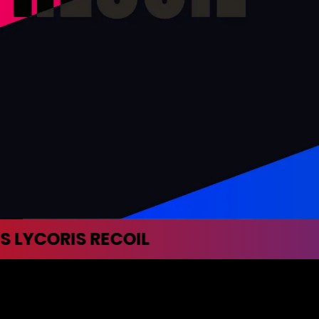
LYCORIS RECOIL