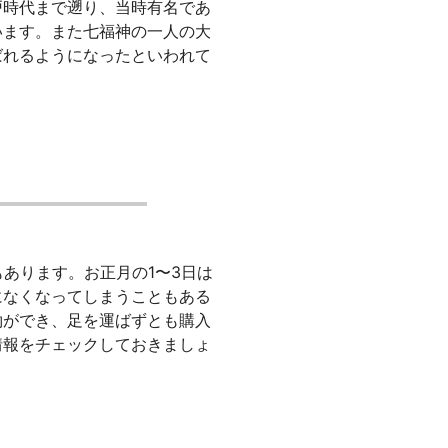
戸時代まで遡り、当時有名であ
います。また七福神の一人の大
ばれるようになったといわれて
あります。お正月の1〜3日は
になくなってしまうこともある
約ができ、足を運ばずとも購入
情報をチェックしておきましょ