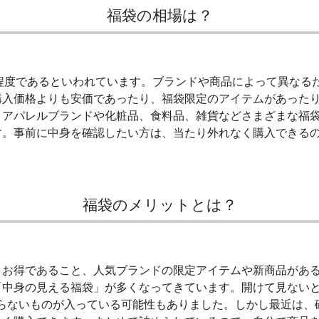
福袋の相場は？
万円程度であるといわれています。ブランドや商品によって異なる
購入価格よりも安価であったり、福袋限定のアイテムがあった
。アパレルブランドや化粧品、食料品、雑貨などさまざまな福
す。事前に中身を確認したい方は、当たり外れなく購入できる
福袋のメリットとは？
りお得であること、人気ブランドの限定アイテムや新商品があ
「中身の見える福袋」が多くなってきています。開けて見ない
要らないものが入っている可能性もありました。しかし最近は、