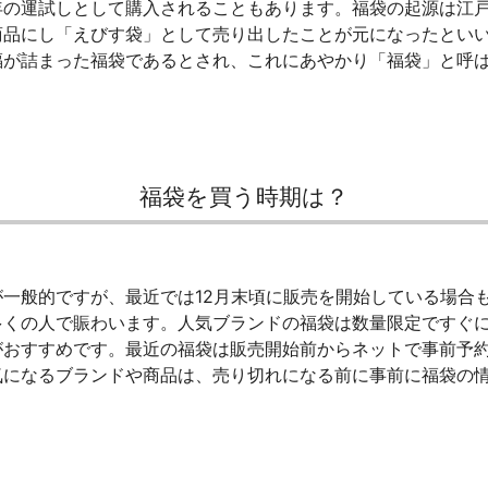
年の運試しとして購入されることもあります。福袋の起源は江
商品にし「えびす袋」として売り出したことが元になったとい
福が詰まった福袋であるとされ、これにあやかり「福袋」と呼
福袋を買う時期は？
一般的ですが、最近では12月末頃に販売を開始している場合も
多くの人で賑わいます。人気ブランドの福袋は数量限定ですぐ
がおすすめです。最近の福袋は販売開始前からネットで事前予
気になるブランドや商品は、売り切れになる前に事前に福袋の