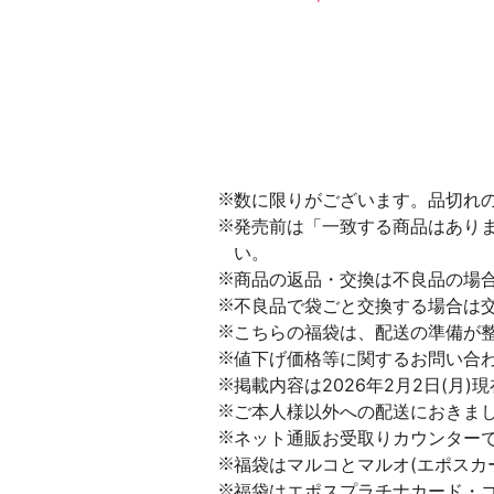
数に限りがございます。品切れ
発売前は「一致する商品はあり
い。
商品の返品・交換は不良品の場
不良品で袋ごと交換する場合は
こちらの福袋は、配送の準備が
値下げ価格等に関するお問い合
掲載内容は2026年2月2日(月
ご本人様以外への配送におきま
ネット通販お受取りカウンター
福袋はマルコとマルオ(エポスカ
福袋はエポスプラチナカード・ゴ