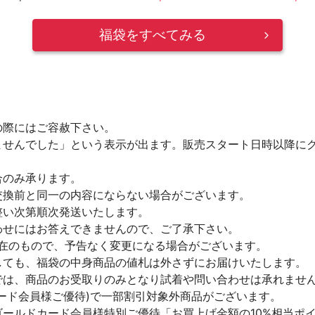
福袋をすべてみる
の際にはご容赦下さい。
ませんでした」という表示が出ます。販売スタート日時以降に
合のみ承ります。
交換前と同一の内容にならない場合がございます。
整い次第順次発送いたします。
わせにはお答えできませんので、ご了承下さい。
)現在のもので、予告なく変更になる場合がございます。
しても、福袋の中身商品の値札は外さずにお届けいたします。
では、商品のお受取りのみとなり試着や問い合わせは承れませ
ード会員様ご優待)で一部割引対象外商品がございます。
ールドカード会員様特別ご優待「お買上げ金額の10%相当ポ