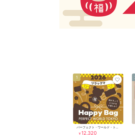
1
パーフェクト・ワールド・トーキョー
12,320
￥