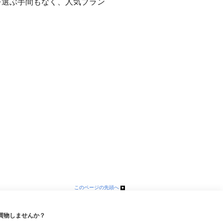
を選ぶ手間もなく、人気ブラン
このページの先頭へ
買物しませんか？