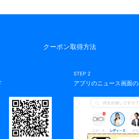
クーポン取得方法
STEP 2
ド
アプリのニュース画面の