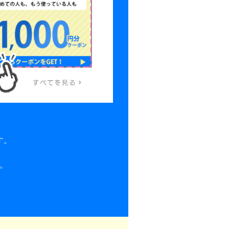
す。
す。