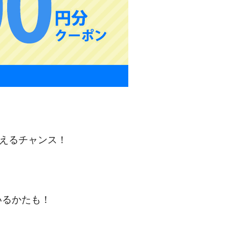
らえるチャンス！
いるかたも！