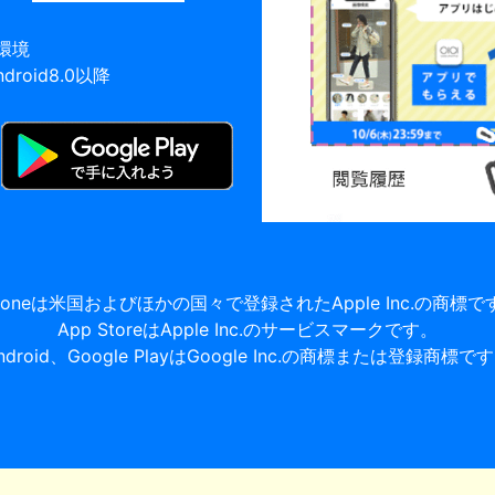
環境
ndroid8.0以降
Phoneは米国およびほかの国々で登録されたApple Inc.の商標で
App StoreはApple Inc.のサービスマークです。
ndroid、Google PlayはGoogle Inc.の商標または登録商標で