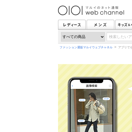
>
ファッション通販マルイウェブチャネル
アプリでも