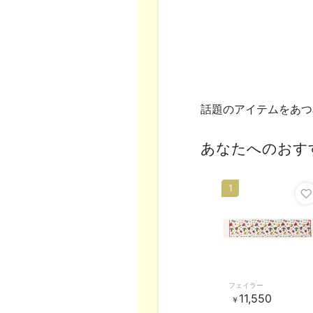
話題のアイテムをあつ
あなたへのおす
1
フェイラー
11,550
￥