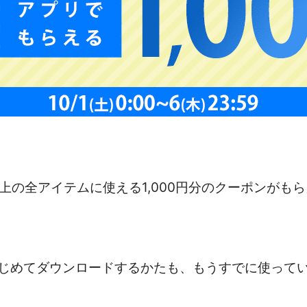
円以上の全アイテムに使える1,000円分のクーポンがも
じめてダウンロードするかたも、もうすでに使って