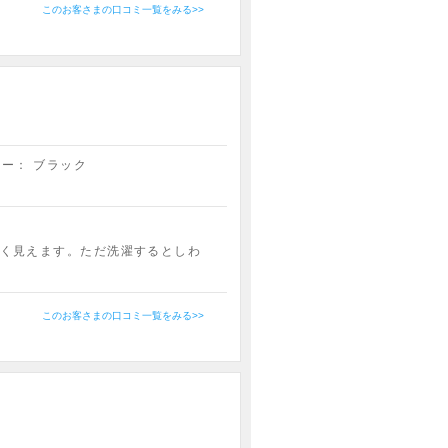
このお客さまの口コミ一覧をみる>>
ラー：
ブラック
く見えます。ただ洗濯するとしわ
このお客さまの口コミ一覧をみる>>