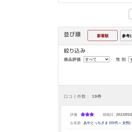
新着順
参考
口コミ件数：
19件
評価
投稿日 :
2023/05/
お名前 :
あやとっちさま (50代～ 女性)