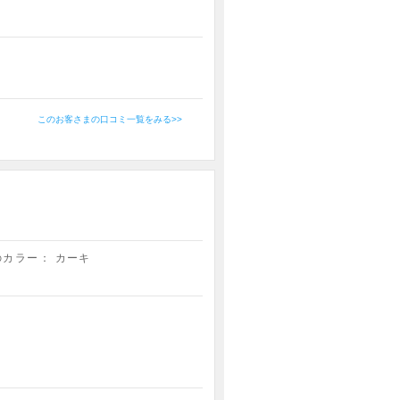
このお客さまの口コミ一覧をみる>>
のカラー：
カーキ