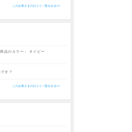
このお客さまの口コミ一覧をみる>>
入商品のカラー：
ネイビー
いです？
このお客さまの口コミ一覧をみる>>