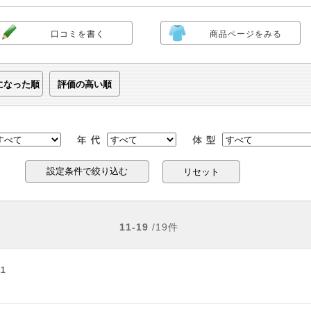
口コミを書く
商品ページをみる
になった順
評価の高い順
リセット
11-19
/19件
21