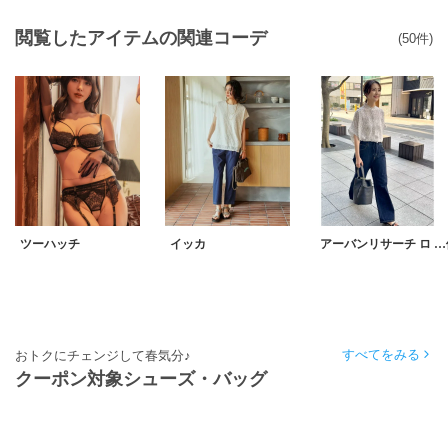
閲覧したアイテムの関連コーデ
(50件)
ツーハッチ
イッカ
アーバンリサーチ ロ …
すべてをみる
おトクにチェンジして春気分♪
クーポン対象シューズ・バッグ