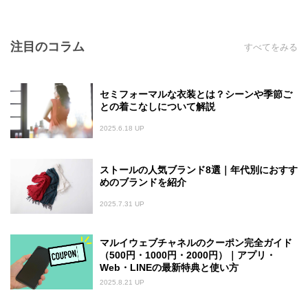
注目のコラム
すべてをみる
セミフォーマルな衣装とは？シーンや季節ご
との着こなしについて解説
2025.6.18 UP
ストールの人気ブランド8選｜年代別におすす
めのブランドを紹介
2025.7.31 UP
マルイウェブチャネルのクーポン完全ガイド
（500円・1000円・2000円）｜アプリ・
Web・LINEの最新特典と使い方
2025.8.21 UP