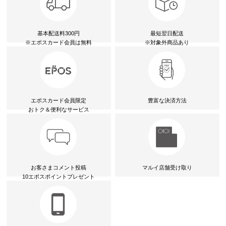
基本配送料300円
最短翌日配送
※エポスカード会員は無料
※対象外商品あり
エポスカード会員限定
豊富な決済方法
おトク＆便利なサービス
お客さまコメント投稿
マルイ店舗受け取り
10エポスポイントプレゼント