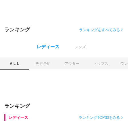
ランキング
ランキングをすべてみる
レディース
メンズ
A L L
先行予約
アウター
トップス
ワン
ランキング
レディース
ランキングTOP30をみる